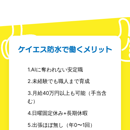
1.AIに奪われない安定職
2.未経験でも職人まで育成
3.月給40万円以上も可能（手当含
む）
4.日曜固定休み+長期休暇
5.出張ほぼ無し（年0〜1回）