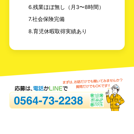
6.残業ほぼ無し（月3〜8時間）
7.社会保険完備
8.育児休暇取得実績あり